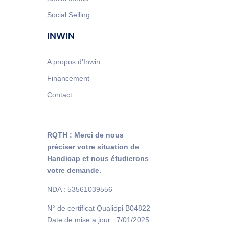
Social Selling
INWIN
A propos d’Inwin
Financement
Contact
RQTH : Merci de nous
préciser votre situation de
Handicap et nous étudierons
votre demande.
NDA :
53561039556
N° de certificat Qualiopi B04822
Date de mise a jour : 7/01/2025